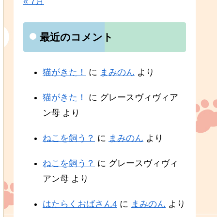
« 7月
最近のコメント
猫がきた！
に
まみのん
より
猫がきた！
に
グレースヴィヴィア
ン母
より
ねこを飼う？
に
まみのん
より
ねこを飼う？
に
グレースヴィヴィ
アン母
より
はたらくおばさん4
に
まみのん
より