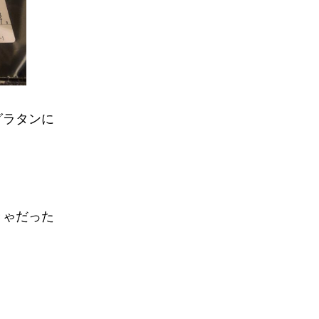
グラタンに
きゃだった