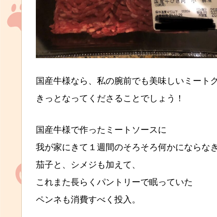
国産牛様なら、私の腕前でも美味しいミート
きっとなってくださることでしょう！
国産牛様で作ったミートソースに
我が家にきて１週間のそろそろ何かにならな
茄子と、シメジも加えて、
これまた長らくパントリーで眠っていた
ペンネも消費すべく投入。