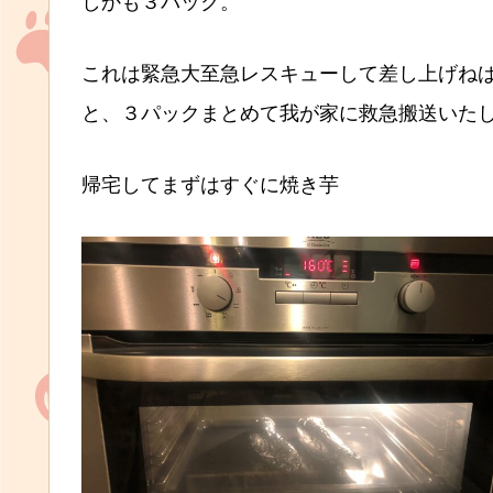
しかも３パック。
これは緊急大至急レスキューして差し上げね
と、３パックまとめて我が家に救急搬送いた
帰宅してまずはすぐに焼き芋