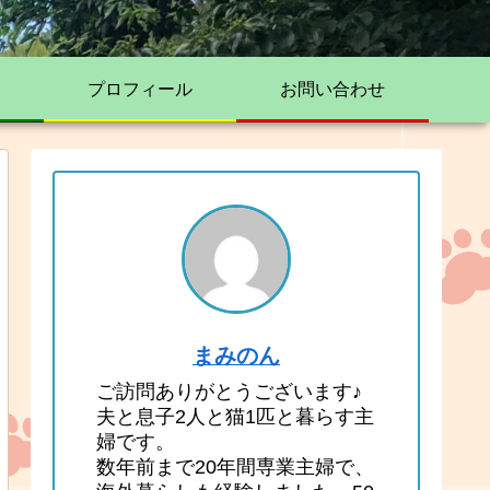
プロフィール
お問い合わせ
まみのん
ご訪問ありがとうございます♪
夫と息子2人と猫1匹と暮らす主
婦です。
数年前まで20年間専業主婦で、