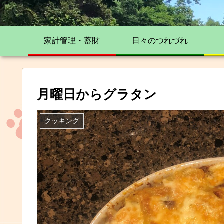
家計管理・蓄財
日々のつれづれ
月曜日からグラタン
クッキング