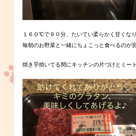
１６０℃で９０分、たいてい柔らかく甘くな
毎朝のお野菜と一緒にちょこっと食べるのが
焼き芋焼いてる間にキッチンの片づけとミー