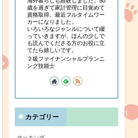
海外暮らしも経験しました。50
歳を過ぎて家計管理に目覚めて
資格取得。最近フルタイムワー
カーになりました。
いろいろなジャンルについて綴
っていきますが、ほんの少しで
も読んでくださる方のお役に立
てたら嬉しいです。
２級ファイナンシャルプランニ
ング技能士
カテゴリー
クッキング