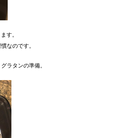
ります。
習慣なのです。
トグラタンの準備。