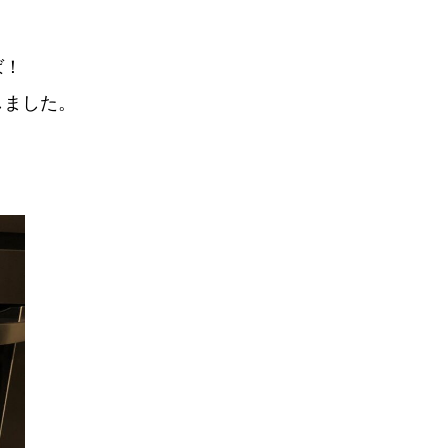
ば！
しました。