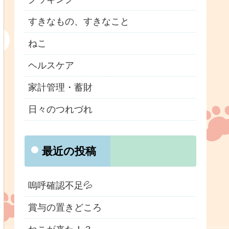
すきなもの、すきなこと
ねこ
ヘルスケア
家計管理・蓄財
日々のつれづれ
最近の投稿
嗚呼確認不足💦
賞与の置きどころ