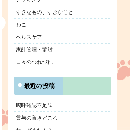
すきなもの、すきなこと
ねこ
ヘルスケア
家計管理・蓄財
日々のつれづれ
最近の投稿
嗚呼確認不足💦
賞与の置きどころ