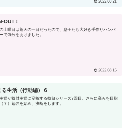
2022.08.21
N-OUT !
の土曜日は荒天の一日だったので、息子たち大好き手作りハンバ
ーで気分をあげました。
2022.08.15
まる生活（行動編）６
主婦が蓄財主婦に変貌する軌跡シリーズ7回目、さらに高みを目指
（？）勉強を始め、決断をします。