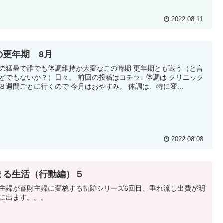
2022.08.11
の更年期 8月
の猛暑で誰でも体調維持が大変なこの時期 更年期とも戦う（と言
どでもないか？）日々。 前回の投稿はコチラ↓ 体調は クリニック
８週間ごとに行くので 今月はおやすみ。 体調は、特に変...
2022.08.08
まる生活（行動編）５
主婦が蓄財主婦に変貌する軌跡シリーズ6回目、垂れ流し出費が明
に出ます。。。