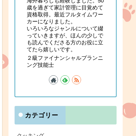
海外暮らしも経験しました。50
歳を過ぎて家計管理に目覚めて
資格取得。最近フルタイムワー
カーになりました。
いろいろなジャンルについて綴
っていきますが、ほんの少しで
も読んでくださる方のお役に立
てたら嬉しいです。
２級ファイナンシャルプランニ
ング技能士
カテゴリー
クッキング