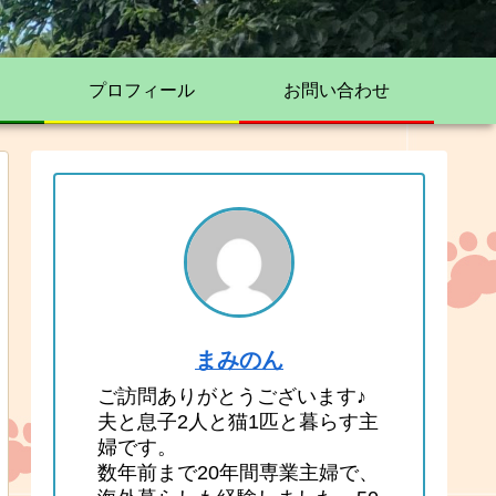
プロフィール
お問い合わせ
まみのん
ご訪問ありがとうございます♪
夫と息子2人と猫1匹と暮らす主
婦です。
数年前まで20年間専業主婦で、