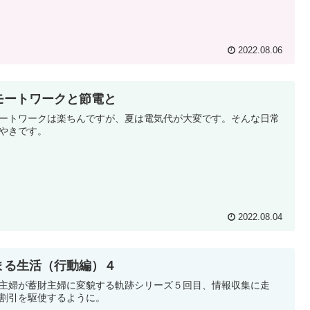
2022.08.06
モートワークと節電と
ートワークは楽ちんですが、夏は電気代が大変です。そんな日常
やきです。
2022.08.04
まる生活（行動編）４
主婦が蓄財主婦に変貌する軌跡シリーズ５回目、情報収集に走
割引を駆使するように。