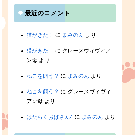
最近のコメント
猫がきた！
に
まみのん
より
猫がきた！
に
グレースヴィヴィア
ン母
より
ねこを飼う？
に
まみのん
より
ねこを飼う？
に
グレースヴィヴィ
アン母
より
はたらくおばさん4
に
まみのん
より