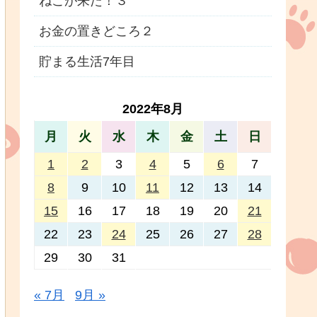
ねこが来た！３
お金の置きどころ２
貯まる生活7年目
2022年8月
月
火
水
木
金
土
日
1
2
3
4
5
6
7
8
9
10
11
12
13
14
15
16
17
18
19
20
21
22
23
24
25
26
27
28
29
30
31
« 7月
9月 »