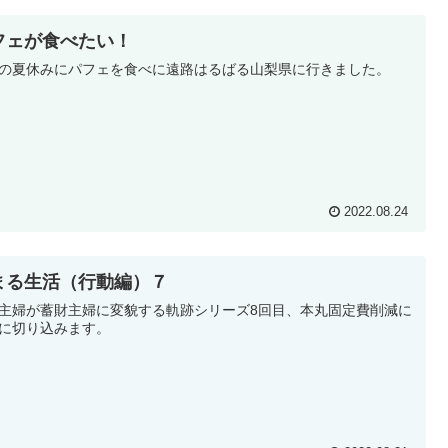
フェが食べたい！
の夏休みにパフェを食べに遠路はるばる山梨県に行きました。
2022.08.24
まる生活（行動編）７
主婦が蓄財主婦に変貌する軌跡シリーズ8回目、本丸固定費削減に
に切り込みます。