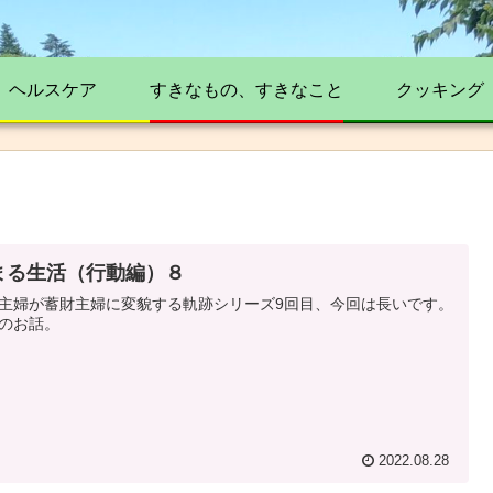
ヘルスケア
すきなもの、すきなこと
クッキング
まる生活（行動編）８
主婦が蓄財主婦に変貌する軌跡シリーズ9回目、今回は長いです。
のお話。
2022.08.28