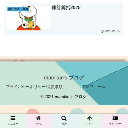
家計総括2025
家計管理・蓄財
2026.01.05
mamitan's ブログ
プライバシーポリシー/免責事項
プロフィール
© 2021 mamitan's ブログ.
メニュー
ホーム
検索
トップ
サイドバー