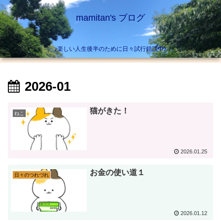
mamitan's ブログ
♪楽しい人生後半のために日々試行錯誤中♪
2026-01
猫がきた！
ねこ
2026.01.25
お金の使い道１
日々のつれづれ
2026.01.12