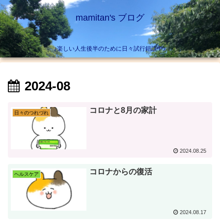
mamitan's ブログ
♪楽しい人生後半のために日々試行錯誤中♪
2024-08
コロナと8月の家計
日々のつれづれ
2024.08.25
コロナからの復活
ヘルスケア
2024.08.17