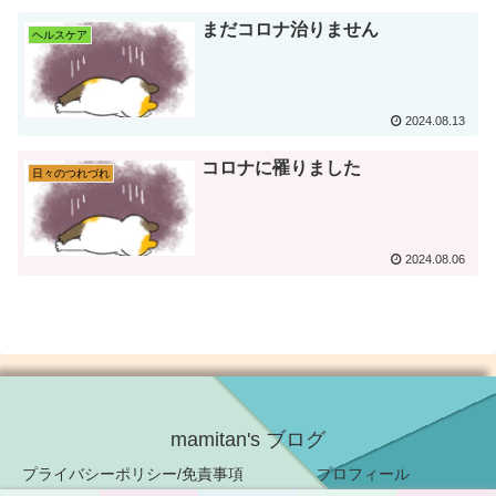
まだコロナ治りません
ヘルスケア
2024.08.13
コロナに罹りました
日々のつれづれ
2024.08.06
mamitan's ブログ
プライバシーポリシー/免責事項
プロフィール