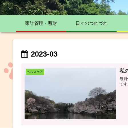
家計管理・蓄財
日々のつれづれ
2023-03
私の
ヘルスケア
毎月
です