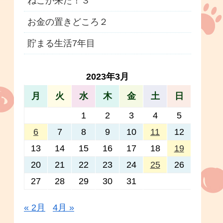
ねこが来た！３
お金の置きどころ２
貯まる生活7年目
2023年3月
月
火
水
木
金
土
日
1
2
3
4
5
6
7
8
9
10
11
12
13
14
15
16
17
18
19
20
21
22
23
24
25
26
27
28
29
30
31
« 2月
4月 »