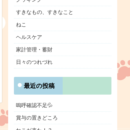
すきなもの、すきなこと
ねこ
ヘルスケア
家計管理・蓄財
日々のつれづれ
最近の投稿
嗚呼確認不足💦
賞与の置きどころ