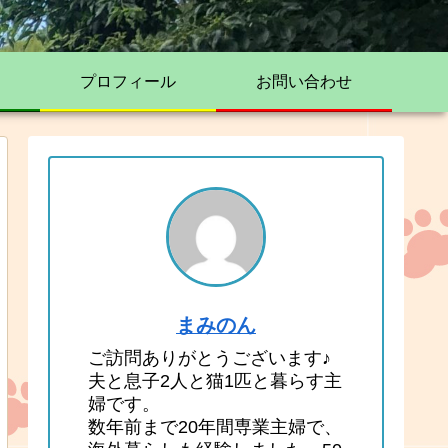
プロフィール
お問い合わせ
まみのん
ご訪問ありがとうございます♪
夫と息子2人と猫1匹と暮らす主
婦です。
数年前まで20年間専業主婦で、