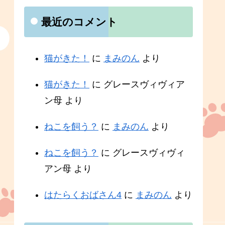
最近のコメント
猫がきた！
に
まみのん
より
猫がきた！
に
グレースヴィヴィア
ン母
より
ねこを飼う？
に
まみのん
より
ねこを飼う？
に
グレースヴィヴィ
アン母
より
はたらくおばさん4
に
まみのん
より