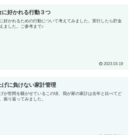
金に好かれる行動３つ
に好かれるための行動について考えてみました。実行したら貯金
えました。ご参考まで♪
2023.03.19
上げに負けない家計管理
げが世間を騒がせているこの頃、我が家の家計は去年と比べてど
、振り返ってみました。