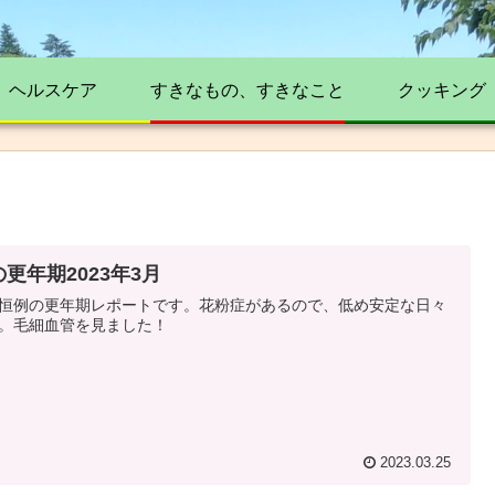
ヘルスケア
すきなもの、すきなこと
クッキング
更年期2023年3月
恒例の更年期レポートです。花粉症があるので、低め安定な日々
。毛細血管を見ました！
2023.03.25