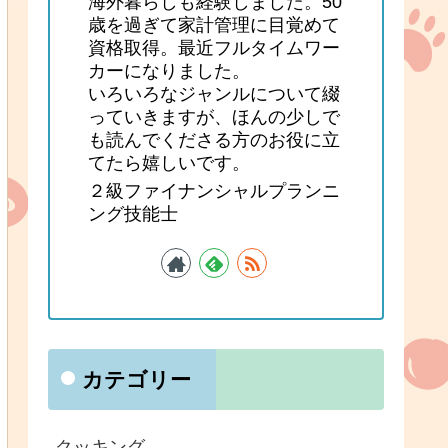
海外暮らしも経験しました。50
歳を過ぎて家計管理に目覚めて
資格取得。最近フルタイムワー
カーになりました。
いろいろなジャンルについて綴
っていきますが、ほんの少しで
も読んでくださる方のお役に立
てたら嬉しいです。
２級ファイナンシャルプランニ
ング技能士
カテゴリー
クッキング