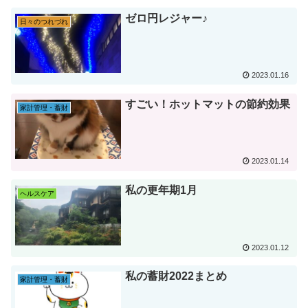
ゼロ円レジャー♪
日々のつれづれ
2023.01.16
すごい！ホットマットの節約効果
家計管理・蓄財
2023.01.14
私の更年期1月
ヘルスケア
2023.01.12
私の蓄財2022まとめ
家計管理・蓄財