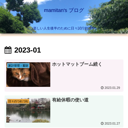
mamitan's ブログ
♪楽しい人生後半のために日々試行錯誤中♪
2023-01
ホットマットブーム続く
家計管理・蓄財
2023.01.29
有給休暇の使い道
日々のつれづれ
2023.01.27