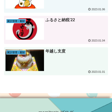
2023.01.06
ふるさと納税’22
家計管理・蓄財
2023.01.04
年越し支度
家計管理・蓄財
2023.01.01