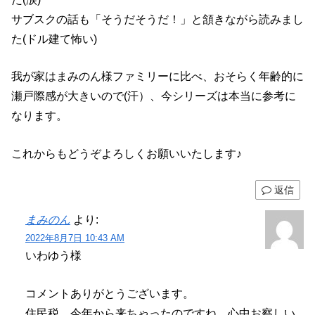
サブスクの話も「そうだそうだ！」と頷きながら読みまし
た(ドル建て怖い)
我が家はまみのん様ファミリーに比べ、おそらく年齢的に
瀬戸際感が大きいので(汗）、今シリーズは本当に参考に
なります。
これからもどうぞよろしくお願いいたします♪
返信
まみのん
より:
2022年8月7日 10:43 AM
いわゆう様
コメントありがとうございます。
住民税、今年から来ちゃったのですね、心中お察しい