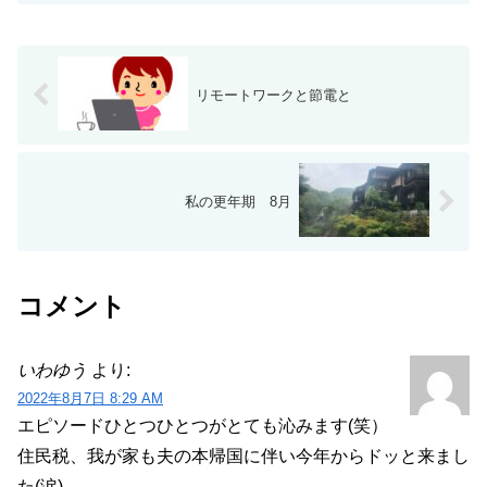
リモートワークと節電と
私の更年期 8月
コメント
いわゆう
より:
2022年8月7日 8:29 AM
エピソードひとつひとつがとても沁みます(笑）
住民税、我が家も夫の本帰国に伴い今年からドッと来まし
た(涙)