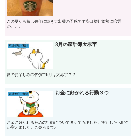
この夏から秋も去年に続き大出費の予感です💦目標貯蓄額に暗雲
が。。。
8月の家計簿大赤字
家計管理・蓄財
夏のお楽しみの代償で8月は大赤字？？
お金に好かれる行動３つ
家計管理・蓄財
お金に好かれるための行動について考えてみました。実行したら貯金
が増えました。ご参考まで♪