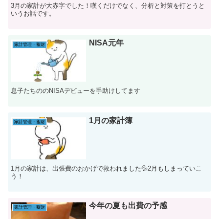
3月の家計が大赤字でした！嘆くだけでなく、分析と対策を打とうと
いうお話です。
NISA元年
家計管理・蓄財
息子たちののNISAデビューを手助けしてます
1月の家計簿
家計管理・蓄財
1月の家計は、出張費のおかげで救われました💦2月もしまっていこ
う！
今年の夏も出費の予感
家計管理・蓄財