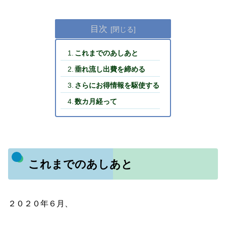
目次
これまでのあしあと
垂れ流し出費を締める
さらにお得情報を駆使する
数カ月経って
これまでのあしあと
２０２０年６月、