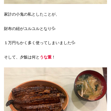
家計の小鬼の私としたことが、
財布の紐がユルユルとなり💦
１万円ちかく多く使ってしまいました💦
そして、夕飯は何と
うな重
！