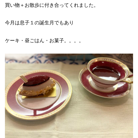
買い物＋お散歩に付き合ってくれました。
今月は息子１の誕生月でもあり
ケーキ・昼ごはん・お菓子。。。。