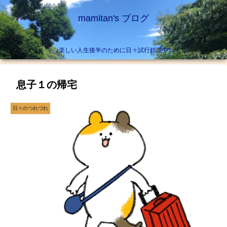
mamitan's ブログ
♪楽しい人生後半のために日々試行錯誤中♪
息子１の帰宅
日々のつれづれ