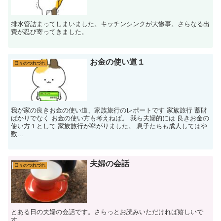
排水管詰まってしまいました。キッチンシンクが大惨事。さらなる出
費が忍び寄ってきました。
お金の使い道１
日々のつれづれ
我が家の良きお金の使い道、家族旅行のレポートです 家族旅行 蓄財
ばかりでなく お金の使い方も考えねば。 我ら夫婦的には 良きお金の
使い方１として 家族旅行が挙がりました。 息子たちも成人してはや
数...
夫婦の会話
日々のつれづれ
とある日の夫婦の会話です。さらっとお読みいただければ嬉しいで
す。