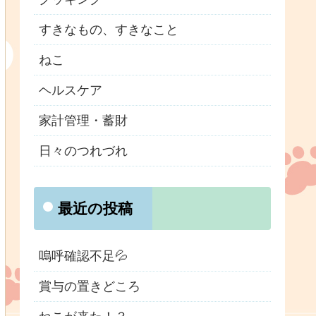
すきなもの、すきなこと
ねこ
ヘルスケア
家計管理・蓄財
日々のつれづれ
最近の投稿
嗚呼確認不足💦
賞与の置きどころ