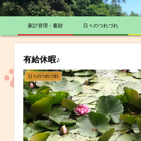
家計管理・蓄財
日々のつれづれ
有給休暇♪
日々のつれづれ