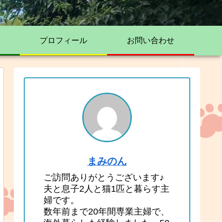
プロフィール
お問い合わせ
まみのん
ご訪問ありがとうございます♪
夫と息子2人と猫1匹と暮らす主
婦です。
数年前まで20年間専業主婦で、