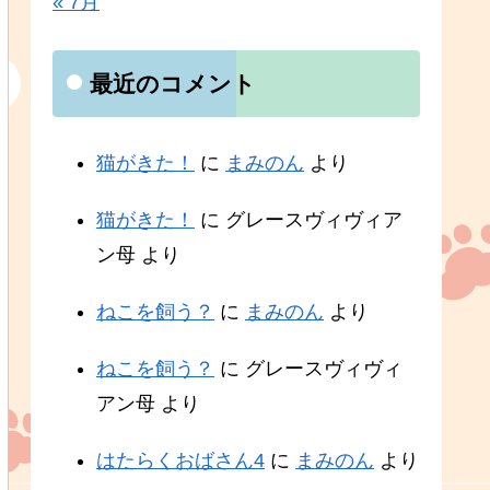
« 7月
最近のコメント
猫がきた！
に
まみのん
より
猫がきた！
に
グレースヴィヴィア
ン母
より
ねこを飼う？
に
まみのん
より
ねこを飼う？
に
グレースヴィヴィ
アン母
より
はたらくおばさん4
に
まみのん
より