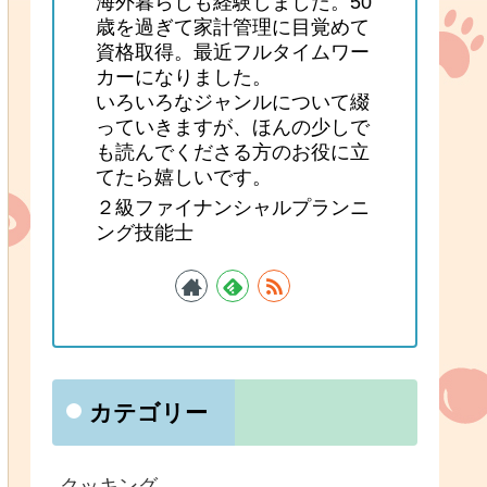
海外暮らしも経験しました。50
歳を過ぎて家計管理に目覚めて
資格取得。最近フルタイムワー
カーになりました。
いろいろなジャンルについて綴
っていきますが、ほんの少しで
も読んでくださる方のお役に立
てたら嬉しいです。
２級ファイナンシャルプランニ
ング技能士
カテゴリー
クッキング