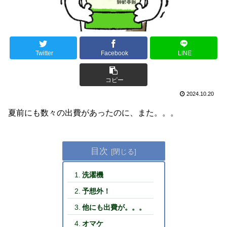
Twitter
Facebook
LINE
コピー
2024.10.20
夏前にも数々の出費があったのに、また。。。
目次
洗濯機
予想外！
他にも出費が。。。
オマケ