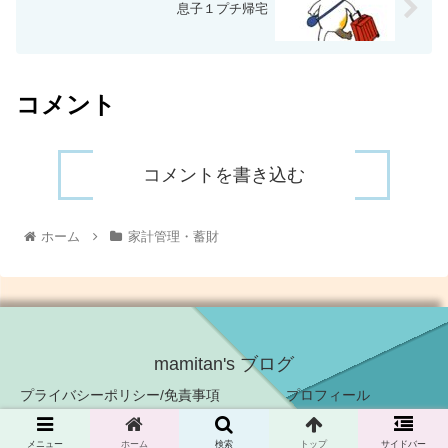
息子１プチ帰宅
コメント
コメントを書き込む
ホーム
家計管理・蓄財
mamitan's ブログ
プライバシーポリシー/免責事項
プロフィール
© 2021 mamitan's ブログ.
メニュー
ホーム
検索
トップ
サイドバー