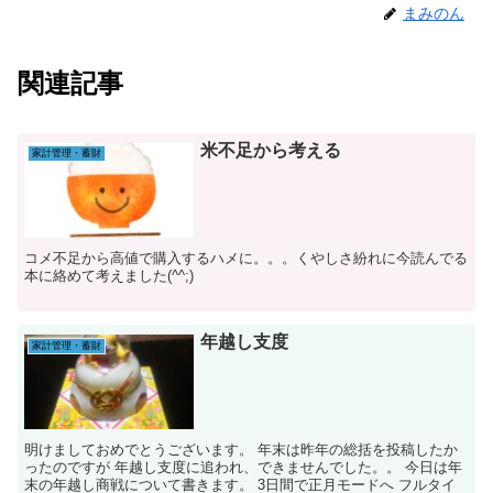
まみのん
関連記事
米不足から考える
家計管理・蓄財
コメ不足から高値で購入するハメに。。。くやしさ紛れに今読んでる
本に絡めて考えました(^^;)
年越し支度
家計管理・蓄財
明けましておめでとうございます。 年末は昨年の総括を投稿したか
ったのですが 年越し支度に追われ、できませんでした。。 今日は年
末の年越し商戦について書きます。 3日間で正月モードへ フルタイ