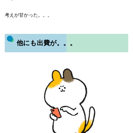
考えが甘かった。。。
他にも出費が。。。