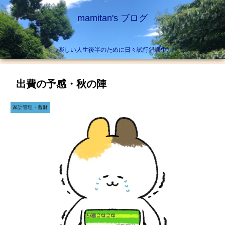
mamitan's ブログ
♪楽しい人生後半のために日々試行錯誤中♪
出費の予感・秋の陣
家計管理・蓄財