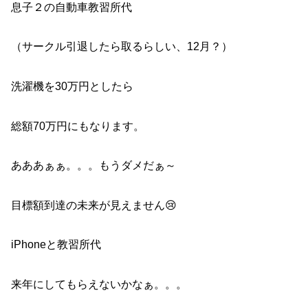
息子２の自動車教習所代
（サークル引退したら取るらしい、12月？）
洗濯機を30万円としたら
総額70万円にもなります。
あああぁぁ。。。もうダメだぁ～
目標額到達の未来が見えません😢
iPhoneと教習所代
来年にしてもらえないかなぁ。。。