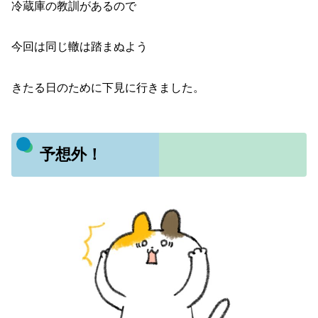
冷蔵庫の教訓があるので
今回は同じ轍は踏まぬよう
きたる日のために下見に行きました。
予想外！