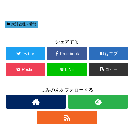
家計管理・蓄財
シェアする
Twitter
Facebook
はてブ
Pocket
LINE
コピー
まみのんをフォローする