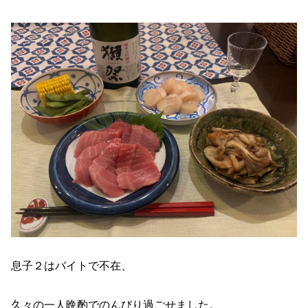
息子２はバイトで不在、
久々の一人晩酌でのんびり過ごせました。