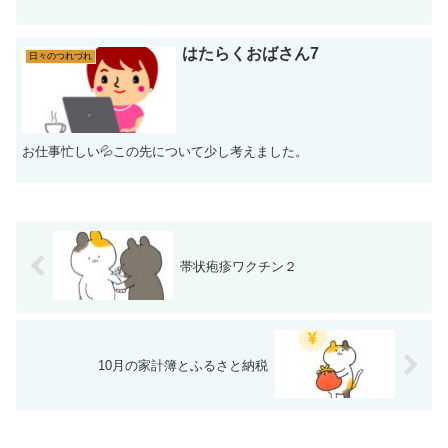
はたらくおばさん7
日々のつれづれ
お仕事忙しい💦この先について少し考えました。
帯状疱疹ワクチン２
10月の家計簿とふるさと納税