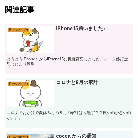
関連記事
iPhone15買いました♪
日々のつれづれ
とうとうiPhone８からiPhone15に機種変更しました。データ移行は
思ったより簡単♪
コロナと8月の家計
日々のつれづれ
コロナのおかげで夏休み月の８月の家計は大黒字？？良いのか悪いの
か。。。
cocoa からの通知
日々のつれづれ