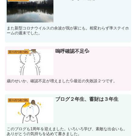
また新型コロナウイルスの余波が我が家にも。相変わらず準ステイホ
ームの週末でした。
嗚呼確認不足💦
日々のつれづれ
歳のせいか、確認不足が増えました💦最近の失敗談２つです。
ブログ２年生、蓄財は３年生
日々のつれづれ
このブログも1周年を迎えました。いろいろ学び、素敵な出会いも。
ありがとうの気持ちを込めて書きました。