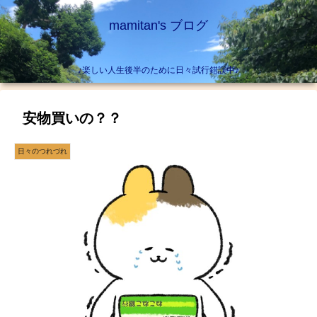
mamitan's ブログ
♪楽しい人生後半のために日々試行錯誤中♪
安物買いの？？
日々のつれづれ