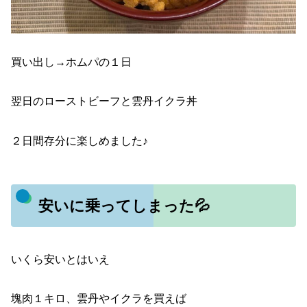
買い出し→ホムパの１日
翌日のローストビーフと雲丹イクラ丼
２日間存分に楽しめました♪
安いに乗ってしまった💦
いくら安いとはいえ
塊肉１キロ、雲丹やイクラを買えば