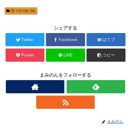
日々のつれづれ
シェアする
Twitter
Facebook
はてブ
Pocket
LINE
コピー
まみのんをフォローする
まみのん