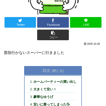
Twitter
Facebook
LINE
コピー
2025.10.26
普段行かないスーパーに行きました
目次
ホームパーティーの買い出し
大きくて安い！
豪華なゆうげ
安いに乗ってしまった💦