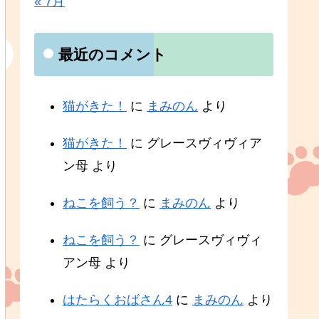
« 7月
最近のコメント
猫がきた！
に
まみのん
より
猫がきた！
に
グレースヴィヴィア
ン母
より
ねこを飼う？
に
まみのん
より
ねこを飼う？
に
グレースヴィヴィ
アン母
より
はたらくおばさん4
に
まみのん
より