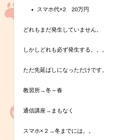
スマホ代×2 20万円
どれもまだ発生していません。
しかしどれも必ず発生する。。。
ただ先延ばしになっただけです。
教習所→冬～春
通信講座→まもなく
スマホ×２→冬までには。。