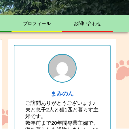
プロフィール
お問い合わせ
まみのん
ご訪問ありがとうございます♪
夫と息子2人と猫1匹と暮らす主
婦です。
数年前まで20年間専業主婦で、