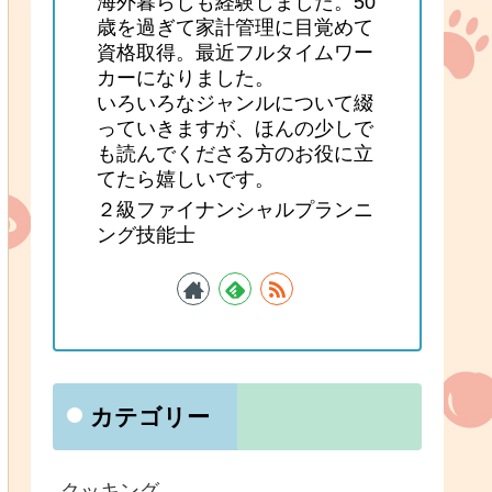
海外暮らしも経験しました。50
歳を過ぎて家計管理に目覚めて
資格取得。最近フルタイムワー
カーになりました。
いろいろなジャンルについて綴
っていきますが、ほんの少しで
も読んでくださる方のお役に立
てたら嬉しいです。
２級ファイナンシャルプランニ
ング技能士
カテゴリー
クッキング