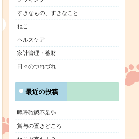
すきなもの、すきなこと
ねこ
ヘルスケア
家計管理・蓄財
日々のつれづれ
最近の投稿
嗚呼確認不足💦
賞与の置きどころ