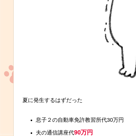
夏に発生するはずだった
息子２の自動車免許教習所代30万円
90万円
夫の通信講座代