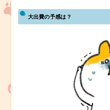
大出費の予感は？