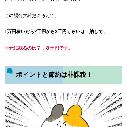
この場合大雑把に考えて、
1万円稼いだら2千円から3千円くらいは上納して、
手元に残るのは７，８千円です。
ポイントと節約は非課税！