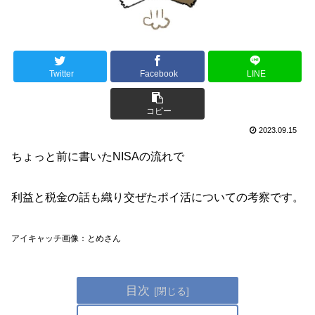
Twitter
Facebook
LINE
コピー
2023.09.15
ちょっと前に書いたNISAの流れで
利益と税金の話も織り交ぜたポイ活についての考察です。
アイキャッチ画像：とめさん
目次