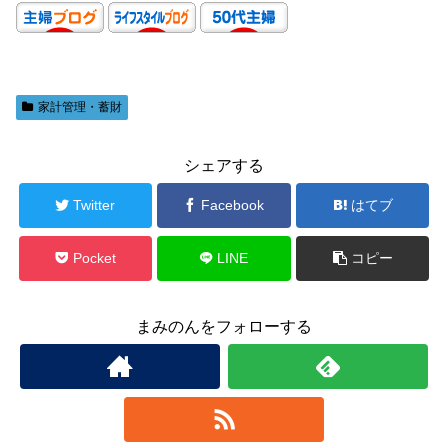
家計管理・蓄財
シェアする
Twitter
Facebook
はてブ
Pocket
LINE
コピー
まみのんをフォローする