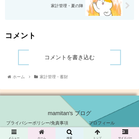
家計管理・夏の陣
コメント
コメントを書き込む
ホーム
家計管理・蓄財
mamitan's ブログ
プライバシーポリシー/免責事項
プロフィール
© 2021 mamitan's ブログ.
メニュー
ホーム
検索
トップ
サイドバー