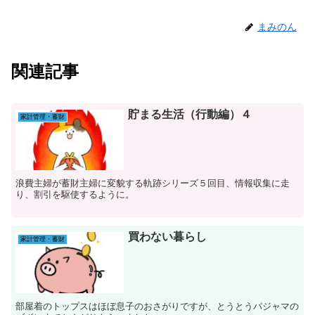
まみのん
関連記事
貯まる生活（行動編）４
家計管理・蓄財
浪費主婦が蓄財主婦に変貌する軌跡シリーズ５回目、情報収集に走
り、割引を駆使するように。
買わない暮らし
家計管理・蓄財
部屋着のトップスはほぼ息子のおさがりですが、とうとうパジャマの