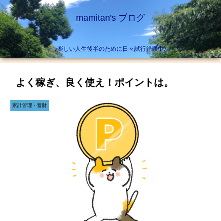
mamitan's ブログ
♪楽しい人生後半のために日々試行錯誤中♪
よく稼ぎ、良く使え！ポイントは。
家計管理・蓄財