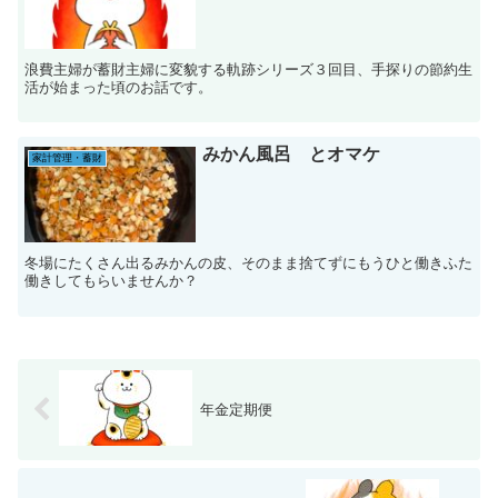
浪費主婦が蓄財主婦に変貌する軌跡シリーズ３回目、手探りの節約生
活が始まった頃のお話です。
みかん風呂 とオマケ
家計管理・蓄財
冬場にたくさん出るみかんの皮、そのまま捨てずにもうひと働きふた
働きしてもらいませんか？
年金定期便