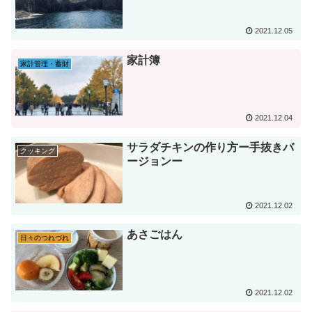
2021.12.05
家計簿
家計管理・蓄財
2021.12.04
サラダチキンの作り方ー手抜きバ
クッキング
ージョンー
2021.12.02
あさごはん
日々のつれづれ
2021.12.02