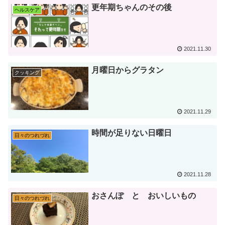
更年期ちゃんのその後
ヘルスケア
2021.11.30
月曜日からグラタン
クッキング
2021.11.29
時間が足りない日曜日
日々のつれづれ
2021.11.28
おさんぽ と おいしいもの
日々のつれづれ