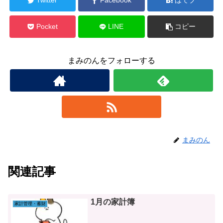
Twitter
Facebook
はてブ
Pocket
LINE
コピー
まみのんをフォローする
まみのん
関連記事
1月の家計簿
家計管理・蓄財