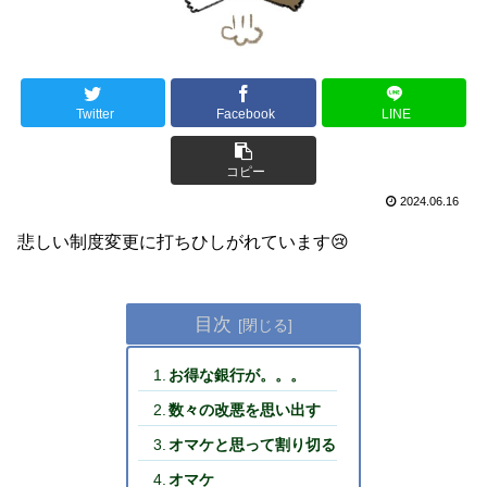
Twitter
Facebook
LINE
コピー
2024.06.16
悲しい制度変更に打ちひしがれています😢
目次
お得な銀行が。。。
数々の改悪を思い出す
オマケと思って割り切る
オマケ