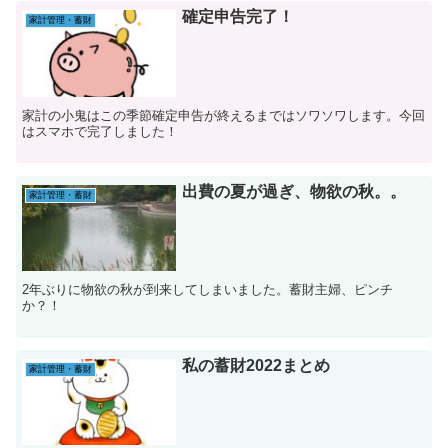
確定申告完了！
家計管理・蓄財
家計の小鬼はこの季節確定申告が終えるまではソワソワします。今回
はスマホで完了しました！
出費の夏が過ぎ、物欲の秋。。
家計管理・蓄財
2年ぶりに物欲の秋が到来してしまいました。蓄財主婦、ピンチ
か？！
私の蓄財2022まとめ
家計管理・蓄財