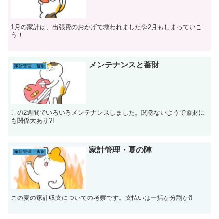
1月の家計は、出張費のおかげで救われました💦2月もしまっていこ
う！
メンテナンスと蓄財
家計管理・蓄財
この2週間でいろいろメンテナンスしました。関係ないようで蓄財に
も関係大あり?!
家計管理・夏の陣
家計管理・蓄財
この夏の家計収支についての考察です。支払いは一括か分割か⁈