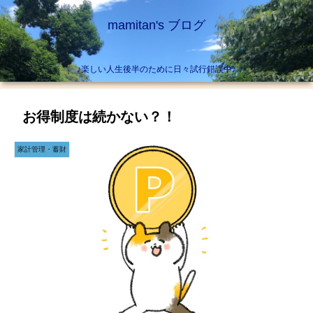
mamitan's ブログ
♪楽しい人生後半のために日々試行錯誤中♪
お得制度は続かない？！
家計管理・蓄財