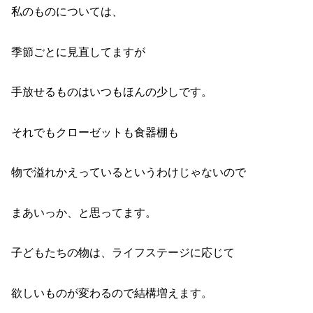
私のものについては、
季節ごとに見直してますが
手放せるものはいつもほんの少しです。
それでもクローゼットも食器棚も
物で溢れかえっているというわけじゃないので
まあいっか、と思ってます。
子どもたちの物は、ライフステージに応じて
欲しいものが変わるので結構増えます。