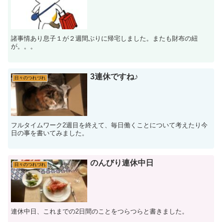
諸事情あり息子１が２週間ぶりに帰宅しました。またも財布の紐
が。。。
3連休ですね♪
日々のつれづれ
フルタイムワーク2週目を終えて、毎日働くことについて考えたり今
日の事を書いてみました。
のんびり連休中日
日々のつれづれ
連休中日、これまでの2日間のことをつらつらと書きました。