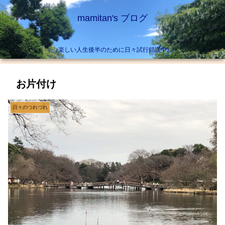
mamitan's ブログ
♪楽しい人生後半のために日々試行錯誤中♪
お片付け
日々のつれづれ