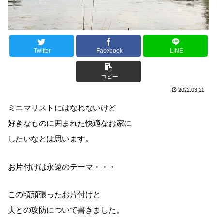
Twitter
Facebook
LINE
コピー
2022.03.21
ミニマリストにはなれないけど
好きなものに囲まれた快適なお家に
したいなとは思います。
お片付けは永遠のテーマ・・・
この頃頑張ったお片付けと
夫との攻防について書きました。