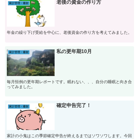
老後の資金の作り方
家計管理・蓄財
年金の繰り下げ受給を中心に、老後資金の作り方を考えてみました。
私の更年期10月
家計管理・蓄財
毎月恒例の更年期レポートです。眠れない、、、自分の睡眠と向き合
ってみました。
確定申告完了！
家計管理・蓄財
家計の小鬼はこの季節確定申告が終えるまではソワソワします。今回