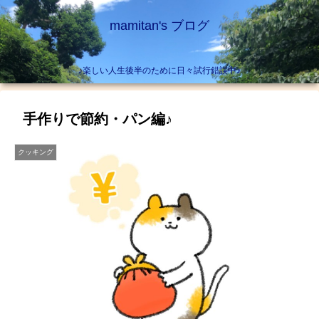
mamitan's ブログ
♪楽しい人生後半のために日々試行錯誤中♪
手作りで節約・パン編♪
クッキング