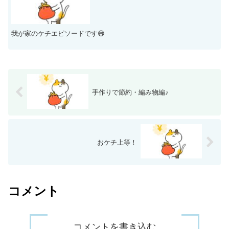
我が家のケチエピソードです😅
手作りで節約・編み物編♪
おケチ上等！
コメント
コメントを書き込む