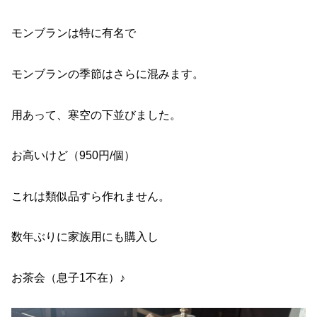
モンブランは特に有名で
モンブランの季節はさらに混みます。
用あって、寒空の下並びました。
お高いけど（950円/個）
これは類似品すら作れません。
数年ぶりに家族用にも購入し
お茶会（息子1不在）♪