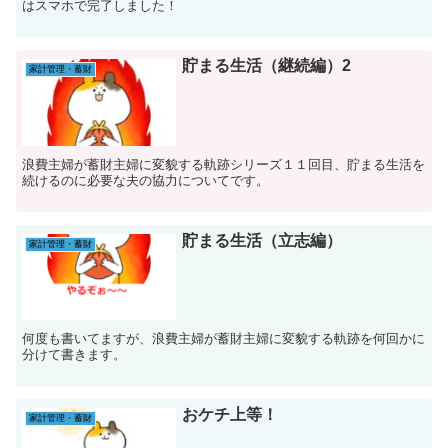
はスマホで完了しました！
貯まる生活（継続編）2
家計管理・蓄財
浪費主婦が蓄財主婦に変貌する軌跡シリーズ１１回目、貯まる生活を
続けるのに必要な夫の協力についてです。
貯まる生活（立志編）
家計管理・蓄財
何度も書いてますが、浪費主婦が蓄財主婦に変貌する軌跡を何回かに
分けて書きます。
おケチ上等！
家計管理・蓄財