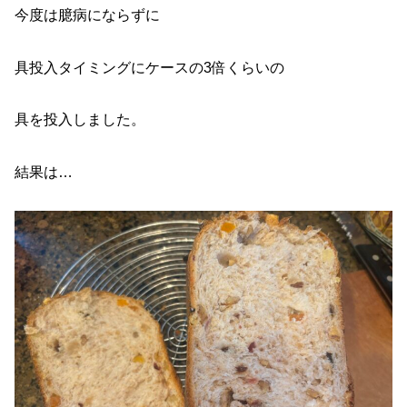
今度は臆病にならずに
具投入タイミングにケースの3倍くらいの
具を投入しました。
結果は…