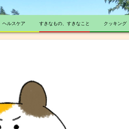
ヘルスケア
すきなもの、すきなこと
クッキング