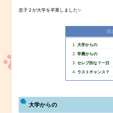
息子２が大学を卒業しました✨
目
大学からの
学費からの
セレブ的な？一日
ラストチャンス？
大学からの