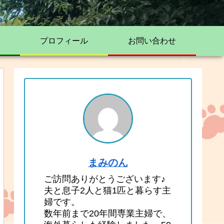
プロフィール
お問い合わせ
まみのん
ご訪問ありがとうございます♪
夫と息子2人と猫1匹と暮らす主
婦です。
数年前まで20年間専業主婦で、