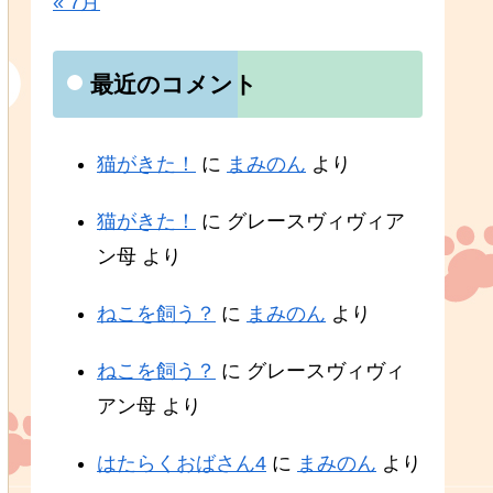
« 7月
最近のコメント
猫がきた！
に
まみのん
より
猫がきた！
に
グレースヴィヴィア
ン母
より
ねこを飼う？
に
まみのん
より
ねこを飼う？
に
グレースヴィヴィ
アン母
より
はたらくおばさん4
に
まみのん
より