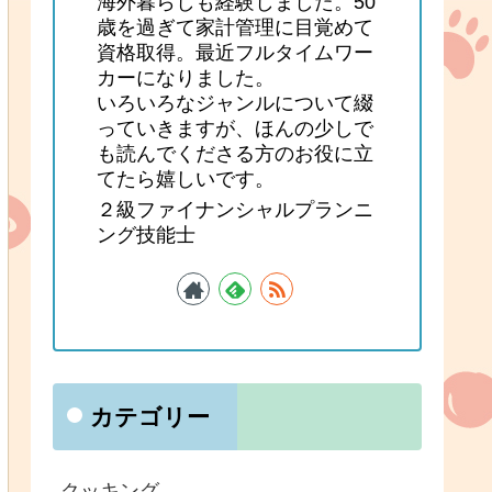
海外暮らしも経験しました。50
歳を過ぎて家計管理に目覚めて
資格取得。最近フルタイムワー
カーになりました。
いろいろなジャンルについて綴
っていきますが、ほんの少しで
も読んでくださる方のお役に立
てたら嬉しいです。
２級ファイナンシャルプランニ
ング技能士
カテゴリー
クッキング