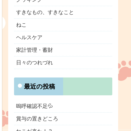
すきなもの、すきなこと
ねこ
ヘルスケア
家計管理・蓄財
日々のつれづれ
最近の投稿
嗚呼確認不足💦
賞与の置きどころ