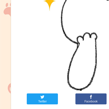
Twitter
Facebook