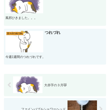
風邪ひきました。。。
つれづれ
日々のつれづれ
今週1週間のつれづれです。
大赤字の３月😿
ファインバブルシャワーヘッド