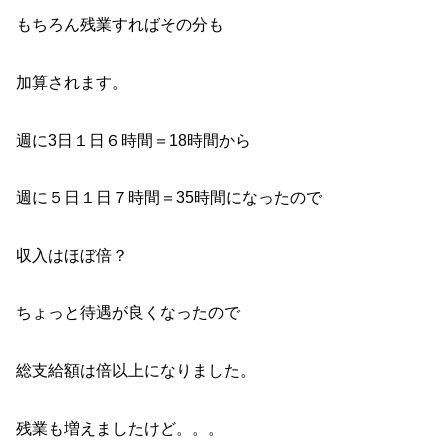
もちろん残業すればその分も
加算されます。
週に3日１日６時間＝18時間から
週に５日１日７時間＝35時間になったので
収入はほぼ倍？
ちょっと待遇が良くなったので
総支給額は倍以上になりました。
残業も増えましたけど。。。