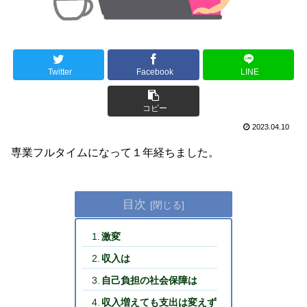
Twitter
Facebook
LINE
コピー
2023.04.10
専業フルタイムになって１年経ちました。
目次
激変
収入は
自己負担の社会保障は
収入増えても支出は変えず