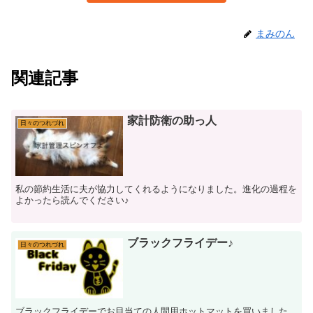
まみのん
関連記事
家計防衛の助っ人
日々のつれづれ
私の節約生活に夫が協力してくれるようになりました。進化の過程を
よかったら読んでください♪
ブラックフライデー♪
日々のつれづれ
ブラックフライデーでお目当ての人間用ホットマットを買いました