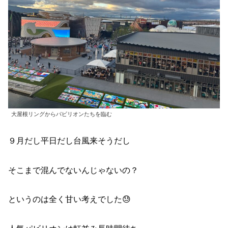
大屋根リングからパビリオンたちを臨む
９月だし平日だし台風来そうだし
そこまで混んでないんじゃないの？
というのは全く甘い考えでした😓