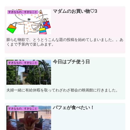
マダムのお買い物♡3
すきなもの、すきなこと
膨らむ物欲で、とうとうこんな題の投稿を始めてしまいました。。あ
くまで予算内で楽しみます。
今日はプチ使う日
すきなもの、すきなこと
夫婦一緒に有給休暇を取ってわざわざ都会の映画館に行きました。
パフェが食べたい！
すきなもの、すきなこと