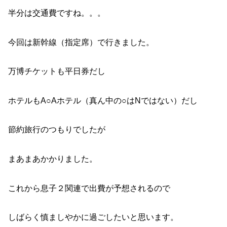
半分は交通費ですね。。。
今回は新幹線（指定席）で行きました。
万博チケットも平日券だし
ホテルもA○Aホテル（真ん中の○はNではない）だし
節約旅行のつもりでしたが
まあまあかかりました。
これから息子２関連で出費が予想されるので
しばらく慎ましやかに過ごしたいと思います。