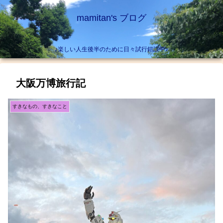
mamitan's ブログ
♪楽しい人生後半のために日々試行錯誤中♪
大阪万博旅行記
すきなもの、すきなこと