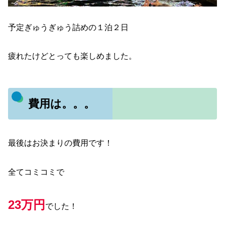
予定ぎゅうぎゅう詰めの１泊２日
疲れたけどとっても楽しめました。
費用は。。。
最後はお決まりの費用です！
全てコミコミで
23万円
でした！