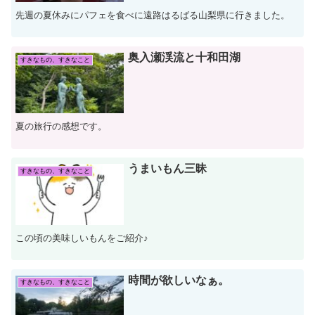
先週の夏休みにパフェを食べに遠路はるばる山梨県に行きました。
奥入瀬渓流と十和田湖
すきなもの、すきなこと
夏の旅行の感想です。
うまいもん三昧
すきなもの、すきなこと
この頃の美味しいもんをご紹介♪
時間が欲しいなぁ。
すきなもの、すきなこと