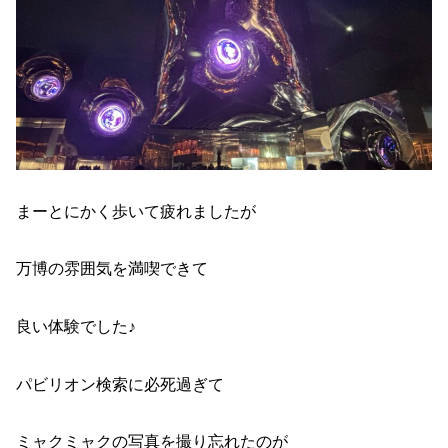
まーとにかく歩いて疲れましたが
万博の雰囲気を満喫できて
良い体験でした♪
パビリオン検索に必死過ぎて
ミャクミャクの写真を撮り忘れたのが