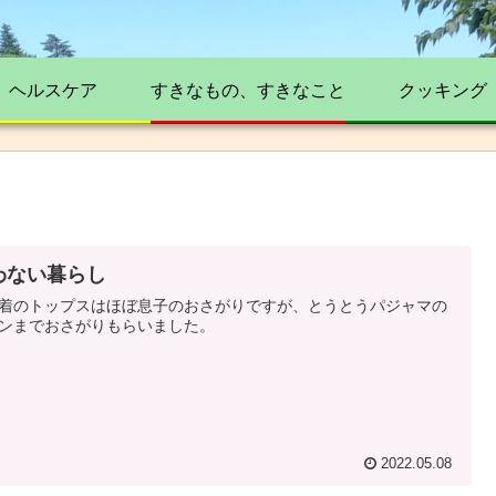
ヘルスケア
すきなもの、すきなこと
クッキング
わない暮らし
着のトップスはほぼ息子のおさがりですが、とうとうパジャマの
ンまでおさがりもらいました。
2022.05.08