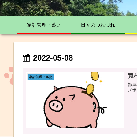
家計管理・蓄財
日々のつれづれ
2022-05-08
買
家計管理・蓄財
部屋
ズボ