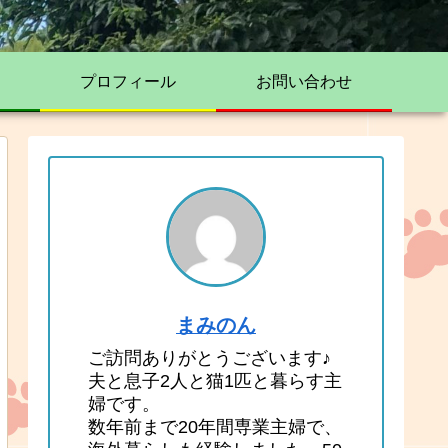
プロフィール
お問い合わせ
まみのん
ご訪問ありがとうございます♪
夫と息子2人と猫1匹と暮らす主
婦です。
数年前まで20年間専業主婦で、