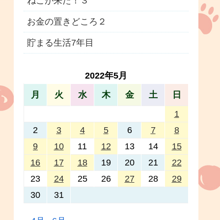
ねこが来た！３
お金の置きどころ２
貯まる生活7年目
2022年5月
月
火
水
木
金
土
日
1
2
3
4
5
6
7
8
9
10
11
12
13
14
15
16
17
18
19
20
21
22
23
24
25
26
27
28
29
30
31