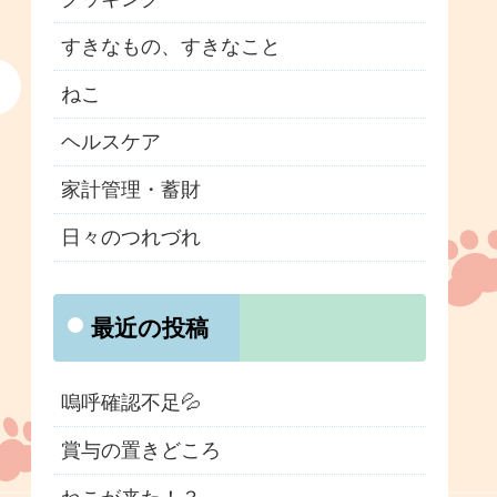
すきなもの、すきなこと
ねこ
ヘルスケア
家計管理・蓄財
日々のつれづれ
最近の投稿
嗚呼確認不足💦
賞与の置きどころ