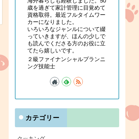
海外暮らしも経験しました。50
歳を過ぎて家計管理に目覚めて
資格取得。最近フルタイムワー
カーになりました。
いろいろなジャンルについて綴
っていきますが、ほんの少しで
も読んでくださる方のお役に立
てたら嬉しいです。
２級ファイナンシャルプランニ
ング技能士
カテゴリー
クッキング